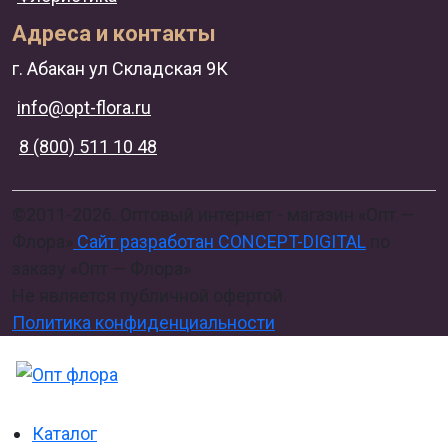
Адреса и контакты
г. Абакан ул Складская 9К
info@opt-flora.ru
8 (800) 511 10 48
©2011-2026. Оптовый интернет - магазин «Опт —
Флора»
Сайт разработан CONCEPT-DIGITAL
по
заказу «Опт — Флора»
Не является публичной офертой.
Политика конфиденциальности
Каталог