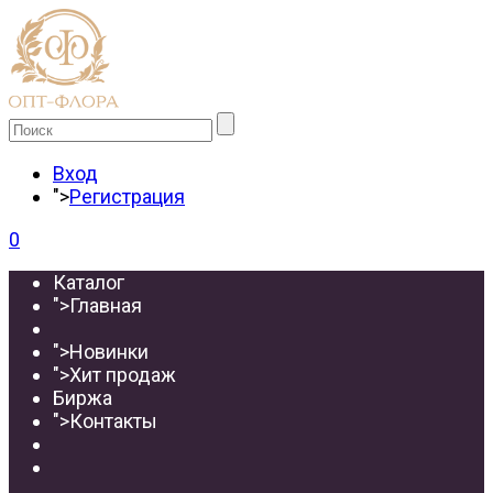
Вход
">
Регистрация
0
Каталог
">
Главная
">
Новинки
">
Хит продаж
Биржа
">
Контакты