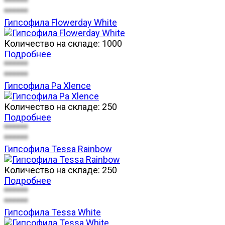
******
******
Гипсофила Flowerday White
Количество на складе:
1000
Подробнее
******
******
Гипсофила Pa Xlence
Количество на складе:
250
Подробнее
******
******
Гипсофила Tessa Rainbow
Количество на складе:
250
Подробнее
******
******
Гипсофила Tessa White