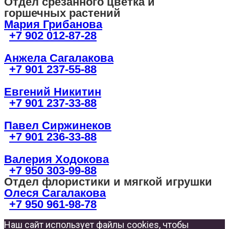
Отдел срезанного цветка и
горшечных растений
Мария Грибанова
+7 902 012-87-28
Анжела Сагалакова
+7 901 237-55-88
Евгений Никитин
+7 901 237-33-88
Павел Сиржинеков
+7 901 236-33-88
Валерия Ходокова
+7 950 303-99-88
Отдел флористики и мягкой игрушки
Олеся Сагалакова
+7 950 961-98-78
Наш сайт использует файлы cookies, чтобы