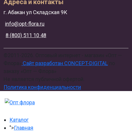
Адреса и контакты
г. Абакан ул Складская 9К
info@opt-flora.ru
8 (800) 511 10 48
©2011-2026. Оптовый интернет - магазин «Опт —
Флора»
Сайт разработан CONCEPT-DIGITAL
по
заказу «Опт — Флора»
Не является публичной офертой.
Политика конфиденциальности
Каталог
">
Главная