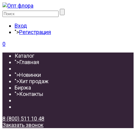
Вход
">
Регистрация
0
Каталог
">
Главная
">
Новинки
">
Хит продаж
Биржа
">
Контакты
8 (800) 511 10 48
Заказать звонок