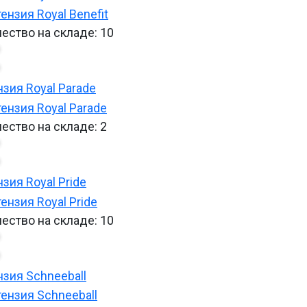
ество на складе:
10
нзия Royal Parade
ество на складе:
2
нзия Royal Pride
ество на складе:
10
нзия Schneeball