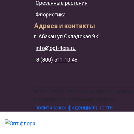
Срезанные растения
Флористика
Адреса и контакты
г. Абакан ул Складская 9К
info@opt-flora.ru
8 (800) 511 10 48
©2011-2026. Оптовый интернет - магази
Не является публичной офертой.
Политика конфиденциальности