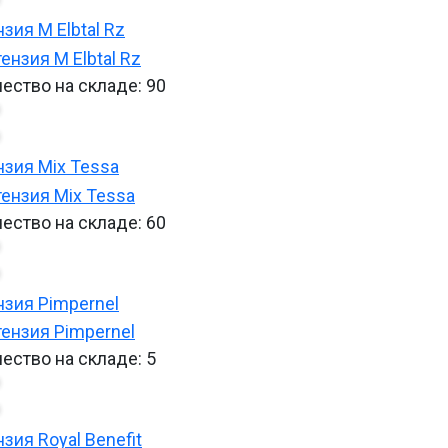
нзия M Elbtal Rz
ество на складе:
90
нзия Mix Tessa
ество на складе:
60
нзия Pimpernel
ество на складе:
5
нзия Royal Benefit