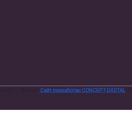
н «Опт — Флора»
Сайт разработан CONCEPT-DIGITAL
по