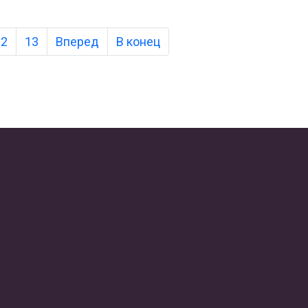
12
13
Вперед
В конец