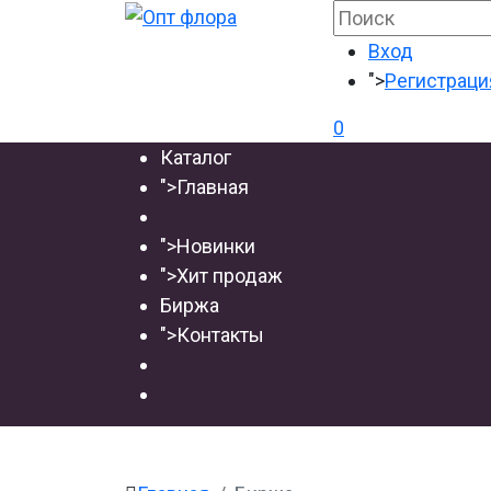
Вход
">
Регистраци
0
Каталог
">
Главная
">
Новинки
">
Хит продаж
Биржа
">
Контакты