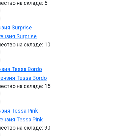
ество на складе:
5
нзия Surprise
ество на складе:
10
нзия Tessa Bordo
ество на складе:
15
нзия Tessa Pink
ество на складе:
90