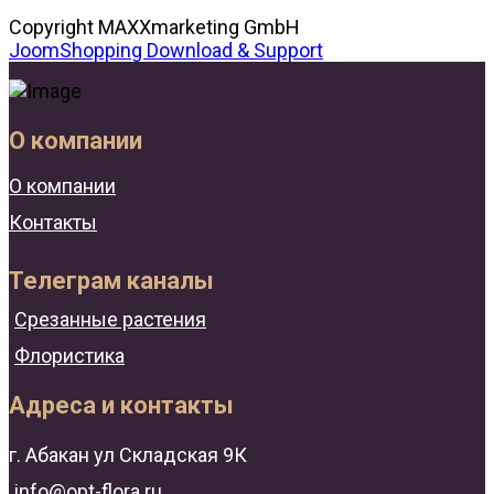
Copyright MAXXmarketing GmbH
JoomShopping Download & Support
О компании
О компании
Контакты
Телеграм каналы
Срезанные растения
Флористика
Адреса и контакты
г. Абакан ул Складская 9К
info@opt-flora.ru