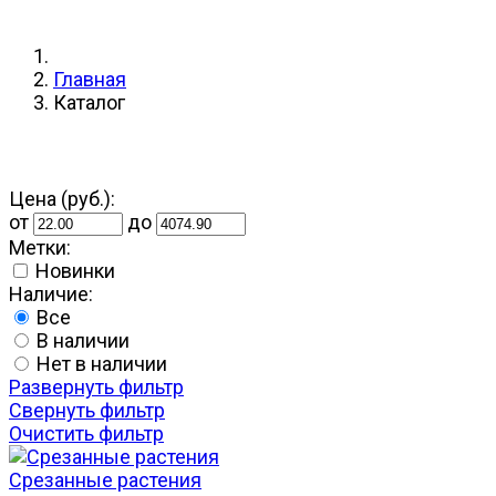
Главная
Каталог
Цена (руб.):
от
до
Метки:
Новинки
Наличие:
Все
В наличии
Нет в наличии
Развернуть фильтр
Свернуть фильтр
Очистить фильтр
Срезанные растения