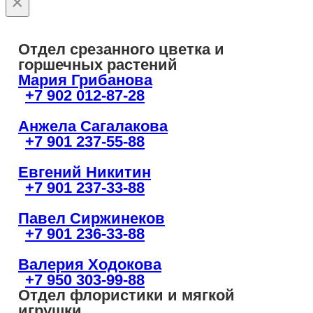
×
Отдел срезанного цветка и
горшечных растений
Мария Грибанова
+7 902 012-87-28
Анжела Сагалакова
+7 901 237-55-88
Евгений Никитин
+7 901 237-33-88
Павел Сиржинеков
+7 901 236-33-88
Валерия Ходокова
+7 950 303-99-88
Отдел флористики и мягкой
игрушки