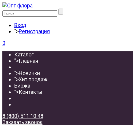
Вход
">
Регистрация
0
Каталог
">
Главная
">
Новинки
">
Хит продаж
Биржа
">
Контакты
8 (800) 511 10 48
Заказать звонок