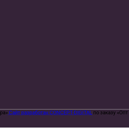
ора»
Сайт разработан CONCEPT-DIGITAL
по заказу «Опт