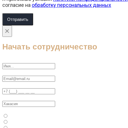
согласие на
обработку персональных данных
Отправить
×
Начать сотрудничество
Ваше имя
Ваш E-Mail
Телефон
Ваш регион / город
Ваш статус
Физ. Лицо
Юр. Лицо / ИП