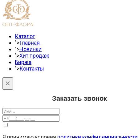
Каталог
">
Главная
">
Новинки
">
Хит продаж
Биржа
">
Контакты
×
Заказать звонок
Я принимаю условия
политики конфиденциальности