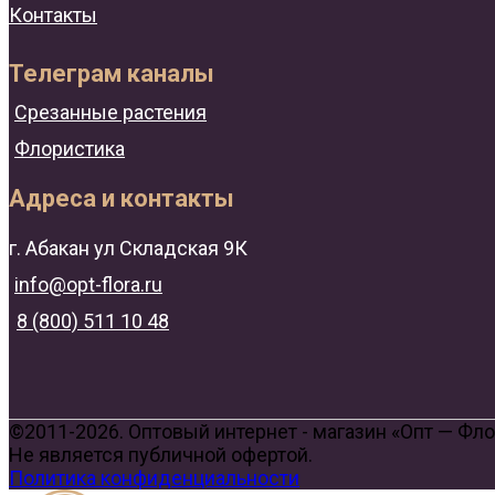
Контакты
Телеграм каналы
Срезанные растения
Флористика
Адреса и контакты
г. Абакан ул Складская 9К
info@opt-flora.ru
8 (800) 511 10 48
©2011-2026. Оптовый интернет - магазин «Опт — Фл
Не является публичной офертой.
Политика конфиденциальности