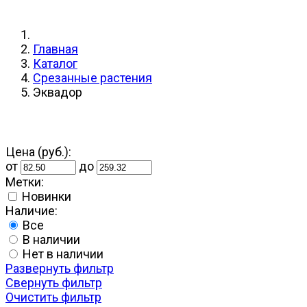
Главная
Каталог
Срезанные растения
Эквадор
Цена (руб.):
от
до
Метки:
Новинки
Наличие:
Все
В наличии
Нет в наличии
Развернуть фильтр
Свернуть фильтр
Очистить фильтр