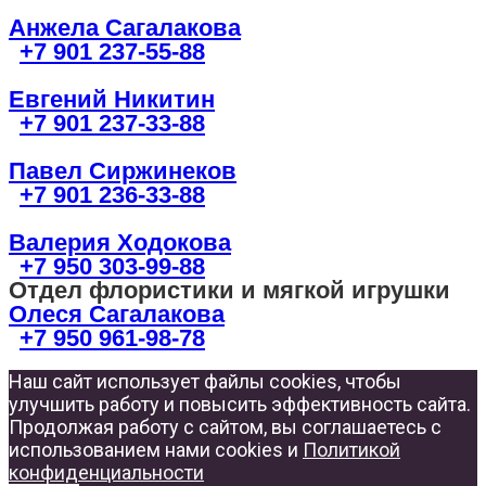
Анжела Сагалакова
+7 901 237-55-88
Евгений Никитин
+7 901 237-33-88
Павел Сиржинеков
+7 901 236-33-88
Валерия Ходокова
+7 950 303-99-88
Отдел флористики и мягкой игрушки
Олеся Сагалакова
+7 950 961-98-78
Наш сайт использует файлы cookies, чтобы
улучшить работу и повысить эффективность сайта.
Продолжая работу с сайтом, вы соглашаетесь с
использованием нами cookies и
Политикой
конфиденциальности