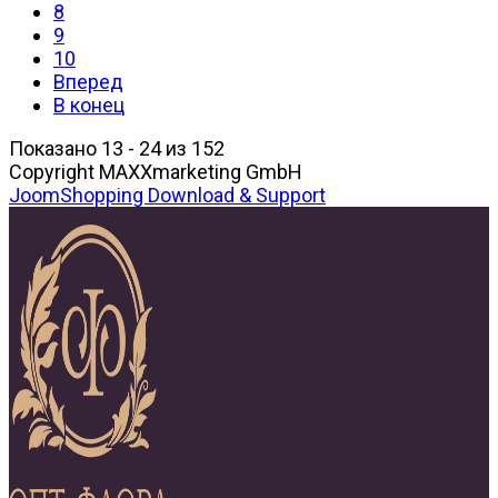
8
9
10
Вперед
В конец
Показано 13 - 24 из 152
Copyright MAXXmarketing GmbH
JoomShopping Download & Support