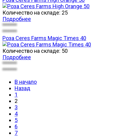
Количество на складе:
25
Подробнее
******
******
Роза Ceres Farms Magic Times 40
Количество на складе:
50
Подробнее
******
******
В начало
Назад
1
2
3
4
5
6
7