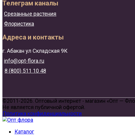
Телеграм каналы
Срезанные растения
Флористика
Адреса и контакты
г. Абакан ул Складская 9К
info@opt-flora.ru
8 (800) 511 10 48
©2011-2026. Оптовый интернет - магазин «Опт — Фл
Не является публичной офертой.
Политика конфиденциальности
Каталог