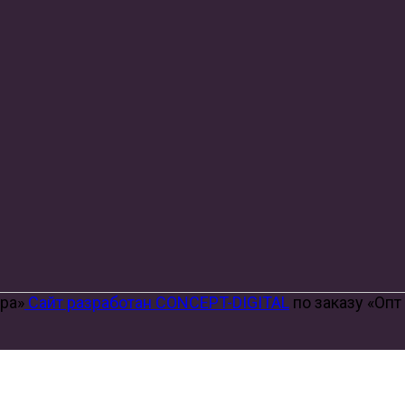
ора»
Сайт разработан CONCEPT-DIGITAL
по заказу «Опт