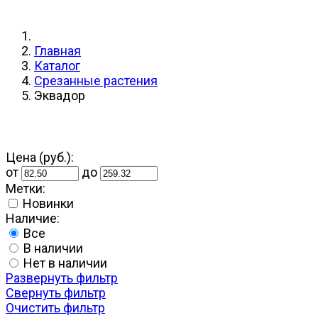
Главная
Каталог
Срезанные растения
Эквадор
Цена (руб.):
от
до
Метки:
Новинки
Наличие:
Все
В наличии
Нет в наличии
Развернуть фильтр
Свернуть фильтр
Очистить фильтр