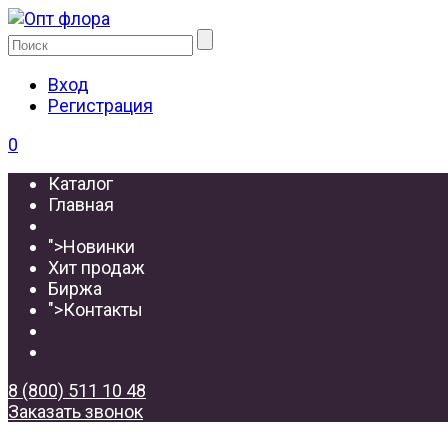
Вход
Регистрация
0
Каталог
Главная
">
Новинки
Хит продаж
Биржа
">
Контакты
8 (800) 511 10 48
Заказать звонок