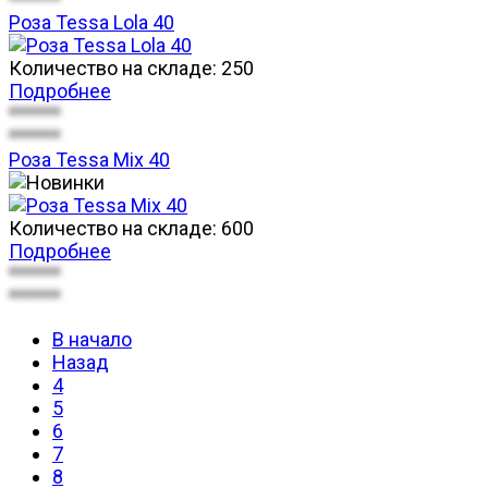
Роза Tessa Lola 40
Количество на складе:
250
Подробнее
******
******
Роза Tessa Mix 40
Количество на складе:
600
Подробнее
******
******
В начало
Назад
4
5
6
7
8