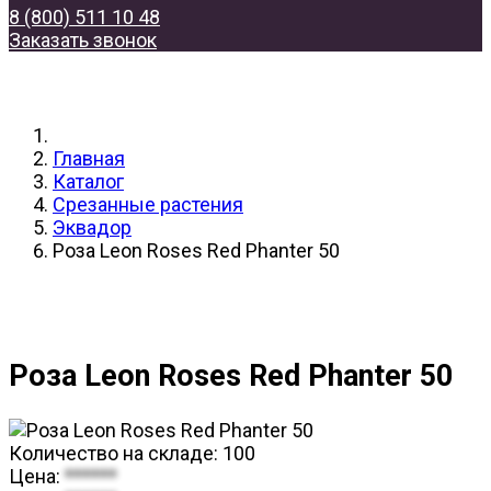
8 (800) 511 10 48
Заказать звонок
Главная
Каталог
Срезанные растения
Эквадор
Роза Leon Roses Red Phanter 50
Роза Leon Roses Red Phanter 50
Количество на складе:
100
Цена:
******