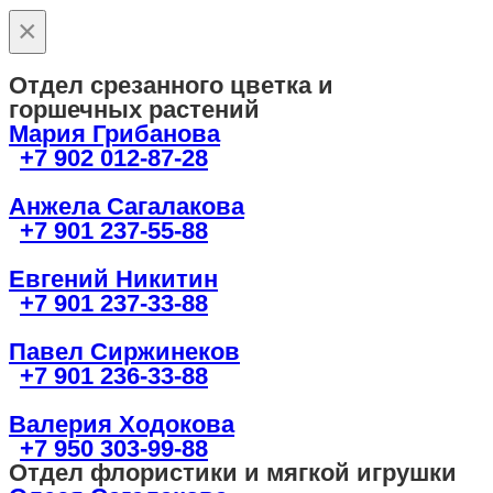
×
Отдел срезанного цветка и
горшечных растений
Мария Грибанова
+7 902 012-87-28
Анжела Сагалакова
+7 901 237-55-88
Евгений Никитин
+7 901 237-33-88
Павел Сиржинеков
+7 901 236-33-88
Валерия Ходокова
+7 950 303-99-88
Отдел флористики и мягкой игрушки