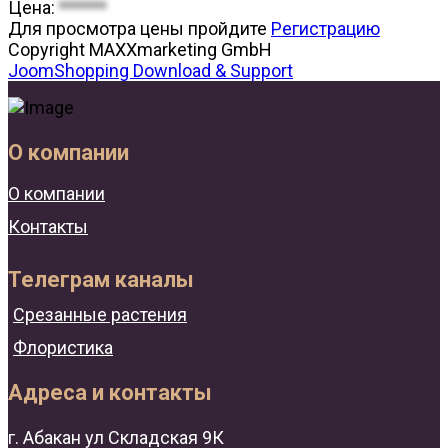
Цена:
******
Для просмотра цены пройдите
Регистрацию
Copyright MAXXmarketing GmbH
JoomShopping Download & Support
О компании
О компании
Контакты
Телеграм каналы
Срезанные растения
Флористика
Адреса и контакты
г. Абакан ул Складская 9К