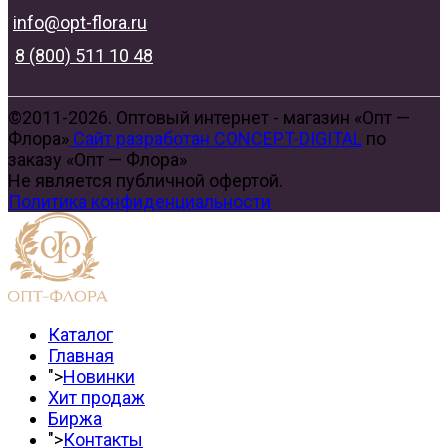
info@opt-flora.ru
8 (800) 511 10 48
©2011-2026. Оптовый интернет - магазин «Опт —
Флора»
Сайт разработан CONCEPT-DIGITAL
по
заказу «Опт — Флора»
Не является публичной офертой.
Политика конфиденциальности
Каталог
Главная
">
Новинки
Хит продаж
Биржа
">
Контакты