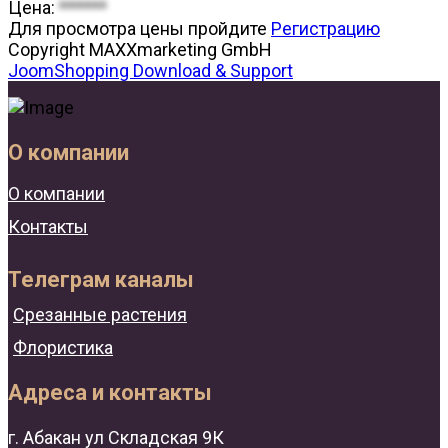
Цена:
******
Для просмотра цены пройдите
Регистрацию
Copyright MAXXmarketing GmbH
JoomShopping Download & Support
О компании
О компании
Контакты
Телеграм каналы
Срезанные растения
Флористика
Адреса и контакты
г. Абакан ул Складская 9К