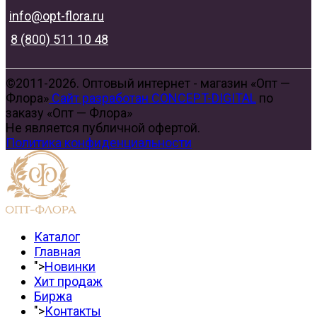
info@opt-flora.ru
8 (800) 511 10 48
©2011-2026. Оптовый интернет - магазин «Опт —
Флора»
Сайт разработан CONCEPT-DIGITAL
по
заказу «Опт — Флора»
Не является публичной офертой.
Политика конфиденциальности
Каталог
Главная
">
Новинки
Хит продаж
Биржа
">
Контакты