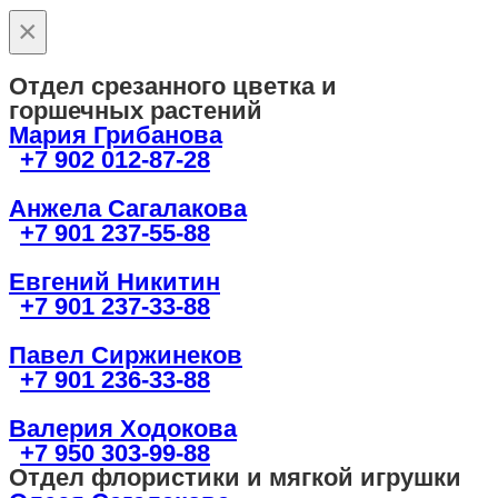
×
Отдел срезанного цветка и
горшечных растений
Мария Грибанова
+7 902 012-87-28
Анжела Сагалакова
+7 901 237-55-88
Евгений Никитин
+7 901 237-33-88
Павел Сиржинеков
+7 901 236-33-88
Валерия Ходокова
+7 950 303-99-88
Отдел флористики и мягкой игрушки