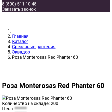
8 (800) 511 10 48
Заказать звонок
Главная
Каталог
Срезанные растения
Эквадор
Роза Monterosas Red Phanter 60
Роза Monterosas Red Phanter 60
Количество на складе:
200
Цена:
******