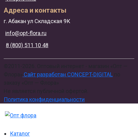
Адреса и контакты
г. Абакан ул Складская 9К
info@opt-flora.ru
8 (800) 511 10 48
©2011-2026. Оптовый интернет - магазин «Опт —
Флора»
Сайт разработан CONCEPT-DIGITAL
по
заказу «Опт — Флора»
Не является публичной офертой.
Политика конфиденциальности
Каталог