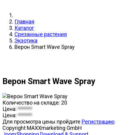
Главная
Каталог
Срезанные растения
Экзотика
Верон Smart Wave Spray
Верон Smart Wave Spray
Количество на складе:
20
Цена:
******
Цена:
******
Для просмотра цены пройдите
Регистрацию
Copyright MAXXmarketing GmbH
JoomShopping Download & Support