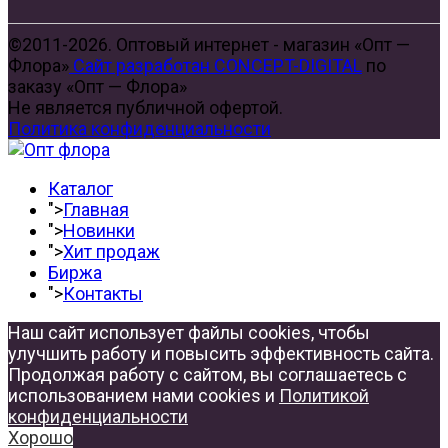
©2011-2026. Оптовый интернет - магазин «Опт —
Флора»
Сайт разработан CONCEPT-DIGITAL
по
заказу «Опт — Флора»
Не является публичной офертой.
Политика конфиденциальности
Каталог
">
Главная
">
Новинки
">
Хит продаж
Биржа
">
Контакты
Наш сайт использует файлы cookies, чтобы
улучшить работу и повысить эффективность сайта.
Продолжая работу с сайтом, вы соглашаетесь с
использованием нами cookies и
Политикой
конфиденциальности
Хорошо