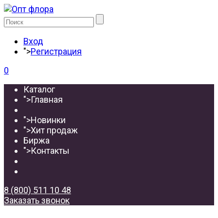
Вход
">
Регистрация
0
Каталог
">
Главная
">
Новинки
">
Хит продаж
Биржа
">
Контакты
8 (800) 511 10 48
Заказать звонок