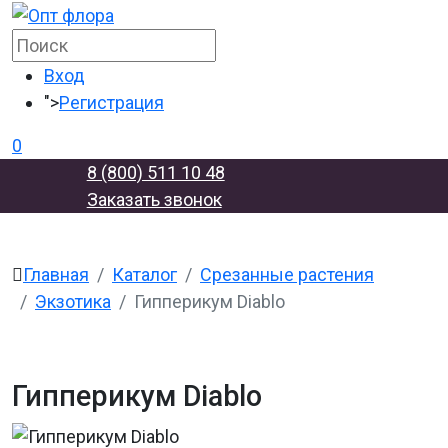
Вход
">
Регистрация
0
8 (800) 511 10 48
Заказать звонок
Главная
Каталог
Срезанные растения
Экзотика
Гипперикум Diablo
Гипперикум Diablo