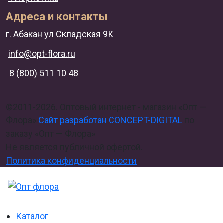
Адреса и контакты
г. Абакан ул Складская 9К
info@opt-flora.ru
8 (800) 511 10 48
©2011-2026. Оптовый интернет - магазин «Опт —
Флора»
Сайт разработан CONCEPT-DIGITAL
по
заказу «Опт — Флора»
Не является публичной офертой.
Политика конфиденциальности
Каталог