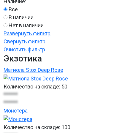
Наличие:
Все
В наличии
Нет в наличии
Развернуть фильтр
Свернуть фильтр
Очистить фильтр
Экзотика
Матиола Stox Deep Rose
Количество на складе:
50
******
******
Монстера
Количество на складе:
100