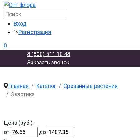
Вход
">
Регистрация
0
8 (800) 511 10 48
Заказать звонок
Главная
Каталог
Срезанные растения
Экзотика
Цена (руб.):
от
до