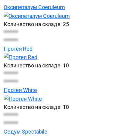
Оксипеталум Coeruleum
Количество на складе:
25
******
******
Протея Red
Количество на складе:
10
******
******
Протея White
Количество на складе:
10
******
******
Седум Spectabile