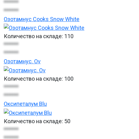
******
******
Озотамнус Cooks Snow White
Количество на складе:
110
******
******
Озотамнус. Ov
Количество на складе:
100
******
******
Оксипеталум Blu
Количество на складе:
50
******
******