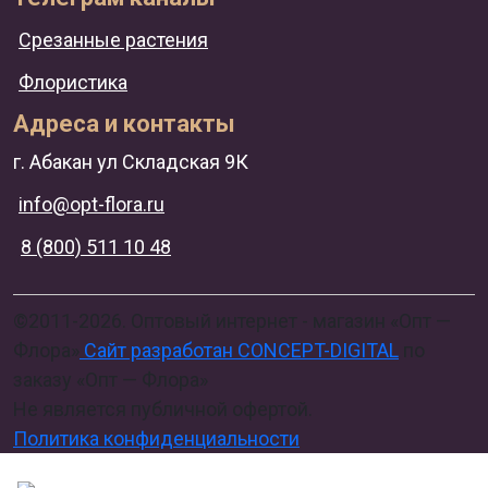
Срезанные растения
Флористика
Адреса и контакты
г. Абакан ул Складская 9К
info@opt-flora.ru
8 (800) 511 10 48
©2011-2026. Оптовый интернет - магазин «Опт —
Флора»
Сайт разработан CONCEPT-DIGITAL
по
заказу «Опт — Флора»
Не является публичной офертой.
Политика конфиденциальности