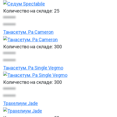
Количество на складе:
25
******
******
Танасетум. Pa Cameron
Количество на складе:
300
******
******
Танасетум. Pa Single Vegmo
Количество на складе:
300
******
******
Трахелиум Jade