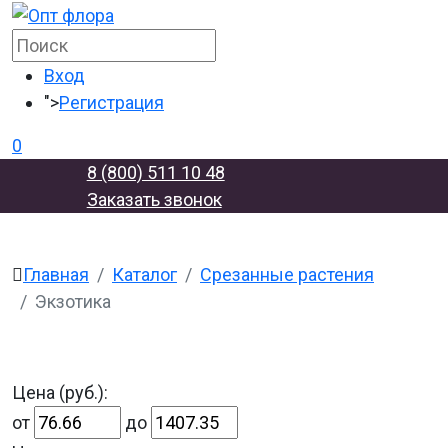
Вход
">
Регистрация
0
8 (800) 511 10 48
Заказать звонок
Главная
Каталог
Срезанные растения
Экзотика
Цена (руб.):
от
до