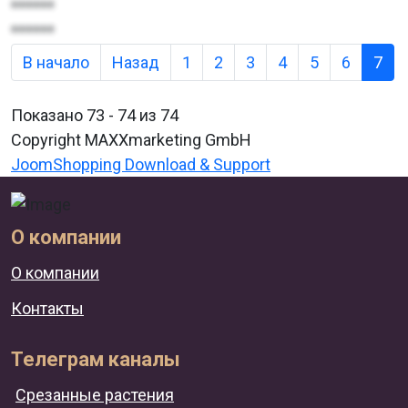
******
******
В начало
Назад
1
2
3
4
5
6
7
Показано 73 - 74 из 74
Copyright MAXXmarketing GmbH
JoomShopping Download & Support
О компании
О компании
Контакты
Телеграм каналы
Срезанные растения