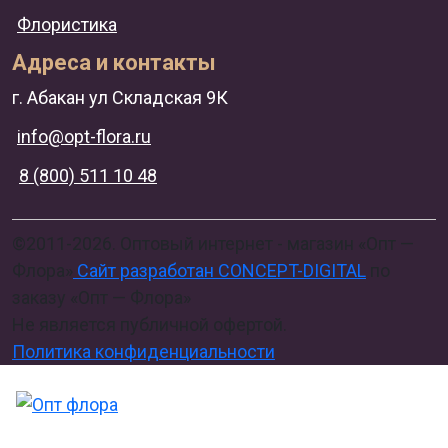
Флористика
Адреса и контакты
г. Абакан ул Складская 9К
info@opt-flora.ru
8 (800) 511 10 48
©2011-2026. Оптовый интернет - магазин «Опт —
Флора»
Сайт разработан CONCEPT-DIGITAL
по
заказу «Опт — Флора»
Не является публичной офертой.
Политика конфиденциальности