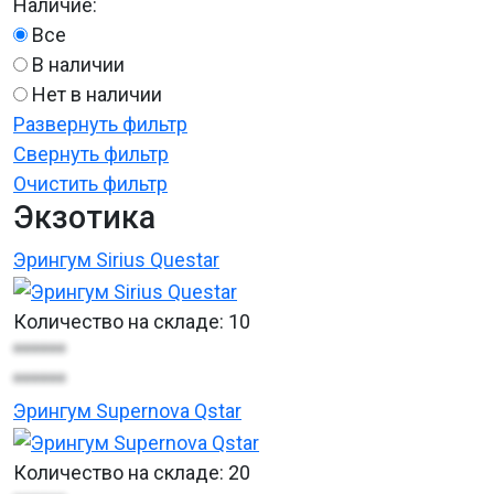
Наличие:
Все
В наличии
Нет в наличии
Развернуть фильтр
Свернуть фильтр
Очистить фильтр
Экзотика
Эрингум Sirius Questar
Количество на складе:
10
******
******
Эрингум Supernova Qstar
Количество на складе:
20