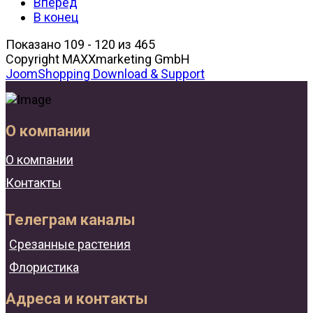
Вперед
В конец
Показано 109 - 120 из 465
Copyright MAXXmarketing GmbH
JoomShopping Download & Support
О компании
О компании
Контакты
Телеграм каналы
Срезанные растения
Флористика
Адреса и контакты