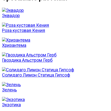
Эквадор
Роза кустовая Кения
Хризантема
Гвоздика Альстром Герб
Солидаго Лимон Статица Гипсоф
Зелень
Экзотика