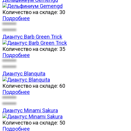
Количество на складе:
30
Подробнее
******
******
Диантус Barb Green Trick
Количество на складе:
35
Подробнее
******
******
Диантус Blanquita
Количество на складе:
60
Подробнее
******
******
Диантус Minami Sakura
Количество на складе:
50
Подробнее