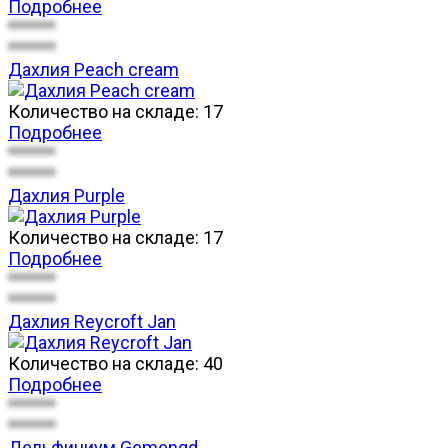
Подробнее
******
******
Дахлия Peach cream
Количество на складе:
17
Подробнее
******
******
Дахлия Purple
Количество на складе:
17
Подробнее
******
******
Дахлия Reycroft Jan
Количество на складе:
40
Подробнее
******
******
Дельфиниум Gemengd