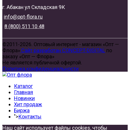
г. Абакан ул Складская 9К
info@opt-flora.ru
8 (800) 511 10 48
©2011-2026. Оптовый интернет - магазин «Опт —
Флора»
Сайт разработан CONCEPT-DIGITAL
по
заказу «Опт — Флора»
Не является публичной офертой.
Политика конфиденциальности
Каталог
Главная
Новинки
Хит продаж
Биржа
">
Контакты
Наш сайт использует файлы cookies, чтобы