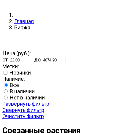
Главная
Биржа
Цена (руб.):
от
до
Метки:
Новинки
Наличие:
Все
В наличии
Нет в наличии
Развернуть фильтр
Свернуть фильтр
Очистить фильтр
Срезанные растения